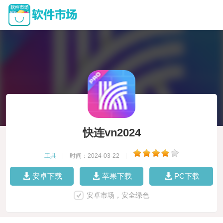
快连vn2024
工具
|
时间：2024-03-22
|
安卓下载
苹果下载
PC下载
安卓市场，安全绿色