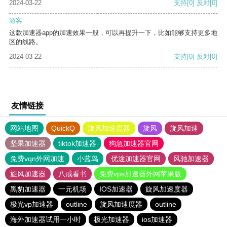
2024-03-22
支持
[0]
反对
[0]
游客
这款加速器app的加速效果一般，可以再提升一下，比如能够支持更多地
区的线路。
2024-03-22
支持
[0]
反对
[0]
友情链接
网站地图
QuickQ
旋风加速度器
旋风
旋风加速
坚果加速器
tiktok加速器
狗急加速器官网
免费vqn外网加速
小蓝鸟
优途加速器官网
风驰加速器
旋风加速器
八戒看书
免费vps加速器外网苹果版
黑豹加速器
一元机场
IOS加速器
旋风加速度器
极光vp加速器
outline
旋风加速度器
outline
海外加速器试用一小时
极光加速器
ios加速器