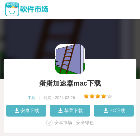
蛋蛋加速器mac下载
工具
|
时间：2024-03-26
|
安卓下载
苹果下载
PC下载
安卓市场，安全绿色