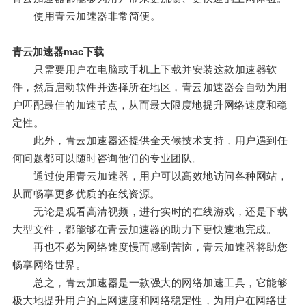
使用青云加速器非常简便。
青云加速器mac下载
只需要用户在电脑或手机上下载并安装这款加速器软
件，然后启动软件并选择所在地区，青云加速器会自动为用
户匹配最佳的加速节点，从而最大限度地提升网络速度和稳
定性。
此外，青云加速器还提供全天候技术支持，用户遇到任
何问题都可以随时咨询他们的专业团队。
通过使用青云加速器，用户可以高效地访问各种网站，
从而畅享更多优质的在线资源。
无论是观看高清视频，进行实时的在线游戏，还是下载
大型文件，都能够在青云加速器的助力下更快速地完成。
再也不必为网络速度慢而感到苦恼，青云加速器将助您
畅享网络世界。
总之，青云加速器是一款强大的网络加速工具，它能够
极大地提升用户的上网速度和网络稳定性，为用户在网络世