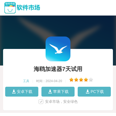
海鸥加速器7天试用
工具
|
时间：2024-04-20
|
安卓下载
苹果下载
PC下载
安卓市场，安全绿色