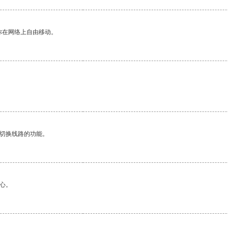
你在网络上自由移动。
动切换线路的功能。
心。