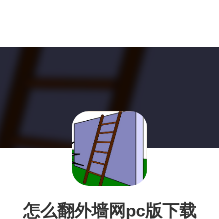
怎么翻外墙网pc版下载