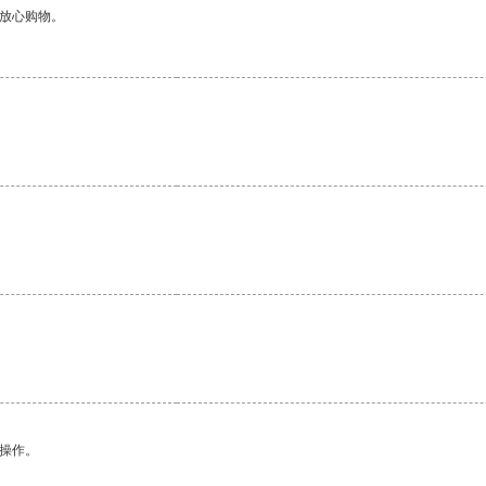
够放心购物。
悉操作。