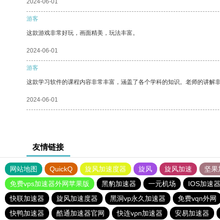
2024-06-01
游客
这款游戏非常好玩，画面精美，玩法丰富。
2024-06-01
游客
这款学习软件的课程内容非常丰富，涵盖了各个学科的知识。老师的讲解
2024-06-01
友情链接
网站地图
QuickQ
旋风加速度器
旋风
旋风加速
坚果
免费vps加速器外网苹果版
黑豹加速器
一元机场
IOS加速
快联加速器
旋风加速度器
黑洞vp永久加速器
免费vqn外网
快鸭加速器
酷通加速器官网
快连vρn加速器
安易加速器