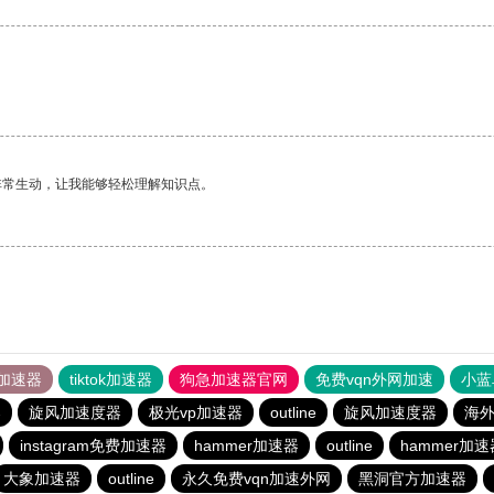
非常生动，让我能够轻松理解知识点。
加速器
tiktok加速器
狗急加速器官网
免费vqn外网加速
小蓝
器
旋风加速度器
极光vp加速器
outline
旋风加速度器
海
instagram免费加速器
hammer加速器
outline
hammer加速
大象加速器
outline
永久免费vqn加速外网
黑洞官方加速器