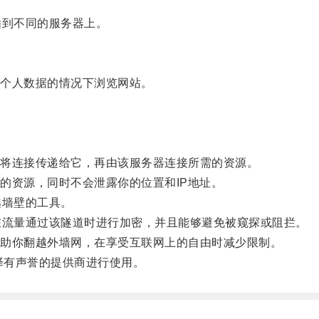
到不同的服务器上。
个人数据的情况下浏览网站。
将连接传递给它，再由该服务器连接所需的资源。
资源，同时不会泄露你的位置和IP地址。
墙壁的工具。
流量通过该隧道时进行加密，并且能够避免被窥探或阻拦。
助你翻越外墙网，在享受互联网上的自由时减少限制。
择有声誉的提供商进行使用。