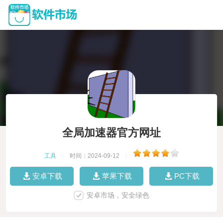
全局加速器官方网址
工具
|
时间：2024-09-12
|
安卓下载
苹果下载
PC下载
安卓市场，安全绿色