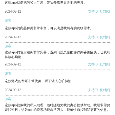
这款app就像我的私人导游，带我领略世界各地的美景。
2024-09-12
支持
[0]
反对
[0]
游客
这款app的商品种类非常丰富，可以满足我所有的购物需求。
2024-09-12
支持
[0]
反对
[0]
游客
这款app的售后服务非常完善，遇到问题总是能够得到妥善解决，让我能
够放心购物。
2024-09-12
支持
[0]
反对
[0]
游客
这款游戏的音乐非常优美，听了让人心旷神怡。
2024-09-12
支持
[0]
反对
[0]
游客
这款app就像我的私人助理，随时随地为我的办公提供帮助。我经常需要
查找资料，这款app的搜索功能非常强大，能够快速找到我需要的信息。