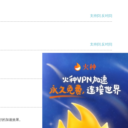
支持
[0]
反对
[0]
支持
[0]
反对
[0]
支持
[0]
反对
[0]
支持
[0]
反对
[0]
好的加速效果。