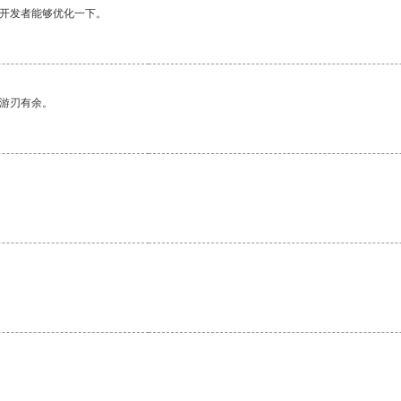
望开发者能够优化一下。
中游刃有余。