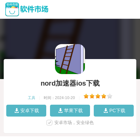
nord加速器ios下载
工具
|
时间：2024-10-20
|
安卓下载
苹果下载
PC下载
安卓市场，安全绿色