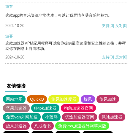
游客
这款app的音乐资源非常优质，可以让我尽情享受音乐的魅力。
2024-10-20
支持
[0]
反对
[0]
游客
这款加速器VPM应用程序可以给你提供最高速度和安全性的连接，并帮
助你在网络上自由移动。
2024-10-20
支持
[0]
反对
[0]
友情链接
网站地图
QuickQ
旋风加速度器
旋风
旋风加速
坚果加速器
tiktok加速器
狗急加速器官网
免费vqn外网加速
小蓝鸟
优途加速器官网
风驰加速器
旋风加速器
八戒看书
免费vps加速器外网苹果版