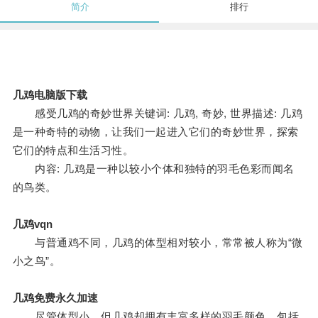
简介
排行
几鸡电脑版下载
感受几鸡的奇妙世界关键词: 几鸡, 奇妙, 世界描述: 几鸡
是一种奇特的动物，让我们一起进入它们的奇妙世界，探索
它们的特点和生活习性。
内容: 几鸡是一种以较小个体和独特的羽毛色彩而闻名
的鸟类。
几鸡vqn
与普通鸡不同，几鸡的体型相对较小，常常被人称为“微
小之鸟”。
几鸡免费永久加速
尽管体型小，但几鸡却拥有丰富多样的羽毛颜色，包括