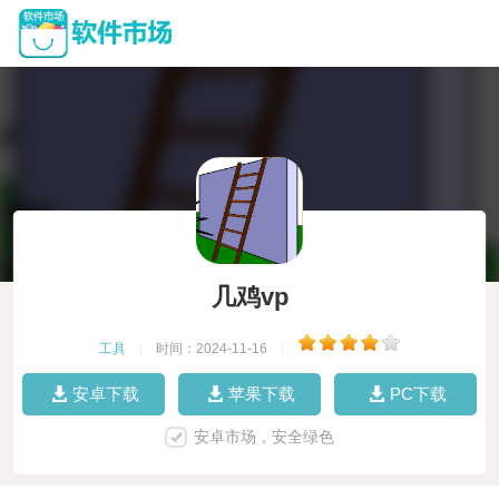
几鸡vp
工具
|
时间：2024-11-16
|
安卓下载
苹果下载
PC下载
安卓市场，安全绿色