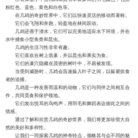
粉红色、蓝色、黄色和白色等。
在几鸡的奇妙世界中，它们以快速灵活的移动而著称。
它们会飞翔和奔跑，轻盈地在林间跃动。
几鸡还善于潜水，它们可以完美地适应水下环境，并在
水中捕食小型鱼类和昆虫。
几鸡的生活习性非常有趣。
它们喜欢在树上筑巢，并以昆虫和果实为食。
它们的巢穴隐藏在茂密的树叶中，不易被发现。
当受到威胁时，几鸡会迅速躲入叶子之间，以躲避掠食
者的追捕。
几鸡是一种友善而温和的动物，它们与同伴之间相互合
作，共同觅食和保护领地。
它们发出悦耳的鸟鸣声，用羽毛和舞蹈表达彼此之间的
情感。
通过了解和欣赏几鸡的奇妙世界，我们将更加珍惜大自
然的美好和多样性。
让我们一同探索几鸡的神奇特点，领略其与众不同的魅