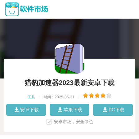
猎豹加速器2023最新安卓下载
工具
|
时间：2025-05-31
|
安卓下载
苹果下载
PC下载
安卓市场，安全绿色