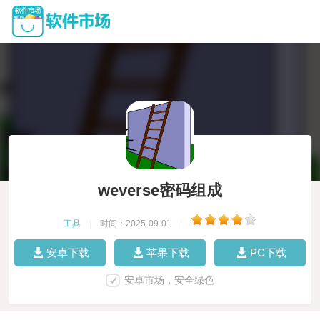
weverse密码组成
工具
|
时间：2025-09-01
|
安卓下载
苹果下载
PC下载
安卓市场，安全绿色