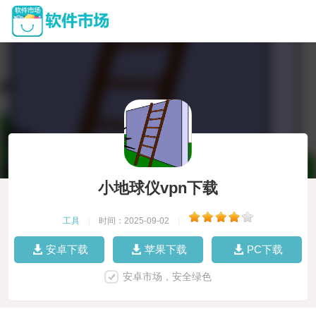
小地球仪vpn下载
工具
|
时间：2025-09-02
|
安卓下载
苹果下载
PC下载
安卓市场，安全绿色