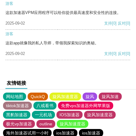
游客
这款加速器VPM应用程序可以给你提供最高速度和安全性的连接。
2025-09-02
支持
[0]
反对
[0]
游客
这款app就像我的私人导师，带领我探索知识的奥秘。
2025-09-02
支持
[0]
反对
[0]
友情链接
网站地图
QuickQ
旋风加速度器
旋风
旋风加速
tiktok加速器
八戒看书
免费vps加速器外网苹果版
黑豹加速器
一元机场
IOS加速器
旋风加速度器
极光vp加速器
outline
旋风加速度器
海外加速器试用一小时
ios加速器
ios加速器