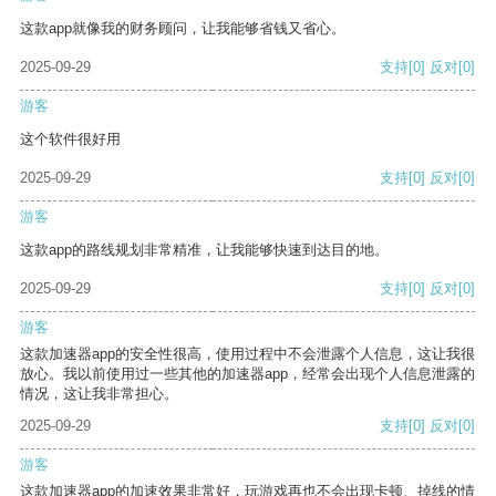
这款app就像我的财务顾问，让我能够省钱又省心。
2025-09-29
支持
[0]
反对
[0]
游客
这个软件很好用
2025-09-29
支持
[0]
反对
[0]
游客
这款app的路线规划非常精准，让我能够快速到达目的地。
2025-09-29
支持
[0]
反对
[0]
游客
这款加速器app的安全性很高，使用过程中不会泄露个人信息，这让我很
放心。我以前使用过一些其他的加速器app，经常会出现个人信息泄露的
情况，这让我非常担心。
2025-09-29
支持
[0]
反对
[0]
游客
这款加速器app的加速效果非常好，玩游戏再也不会出现卡顿、掉线的情