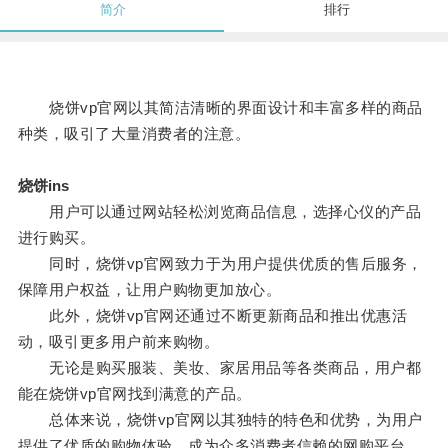
简介
排行
烧饼vp官网以其简洁清晰的界面设计和丰富多样的商品
种类，吸引了大量消费者的注意。
烧饼ins
用户可以通过网站轻松浏览商品信息，选择心仪的产品
进行购买。
同时，烧饼vp官网致力于为用户提供优质的售后服务，
保障用户权益，让用户购物更加放心。
此外，烧饼vp官网还通过不断更新商品和推出优惠活
动，吸引更多用户前来购物。
无论是购买服装、美妆、家居用品等各类商品，用户都
能在烧饼vp官网找到满意的产品。
总体来说，烧饼vp官网以其独特的特色和优势，为用户
提供了优质的购物体验，成为众多消费者信赖的网购平台。