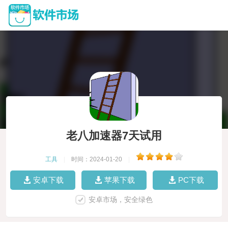
老八加速器7天试用
工具
|
时间：2024-01-20
|
安卓下载
苹果下载
PC下载
安卓市场，安全绿色