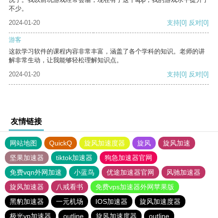
不少。
2024-01-20
支持
[0]
反对
[0]
游客
这款学习软件的课程内容非常丰富，涵盖了各个学科的知识。老师的讲
解非常生动，让我能够轻松理解知识点。
2024-01-20
支持
[0]
反对
[0]
友情链接
网站地图
QuickQ
旋风加速度器
旋风
旋风加速
坚果加速器
tiktok加速器
狗急加速器官网
免费vqn外网加速
小蓝鸟
优途加速器官网
风驰加速器
旋风加速器
八戒看书
免费vps加速器外网苹果版
黑豹加速器
一元机场
IOS加速器
旋风加速度器
极光vp加速器
outline
旋风加速度器
outline