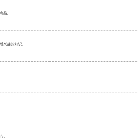
的商品。
己感兴趣的知识。
心。