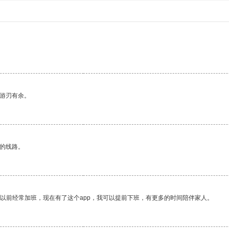
中游刃有余。
区的线路。
我以前经常加班，现在有了这个app，我可以提前下班，有更多的时间陪伴家人。