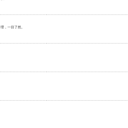
合理，一目了然。
。