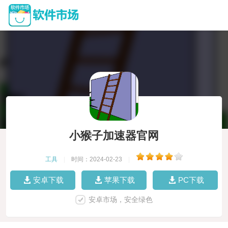
小猴子加速器官网
工具
|
时间：2024-02-23
|
安卓下载
苹果下载
PC下载
安卓市场，安全绿色