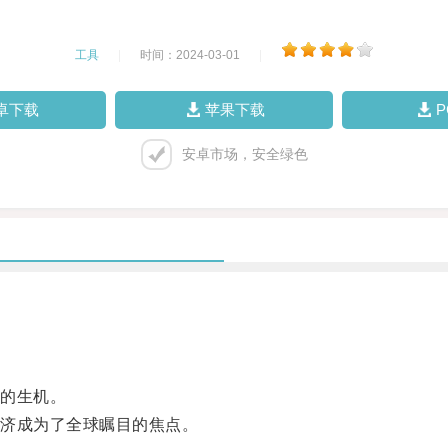
工具
|
时间：2024-03-01
|
卓下载
苹果下载
安卓市场，安全绿色
的生机。
济成为了全球瞩目的焦点。