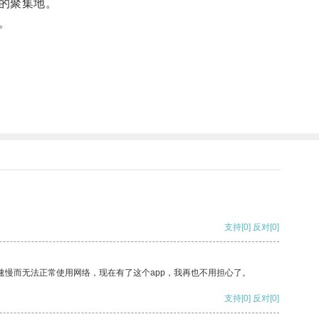
的聚集地。
。
支持
[0]
反对
[0]
速慢而无法正常使用网络，现在有了这个app，我再也不用担心了。
支持
[0]
反对
[0]