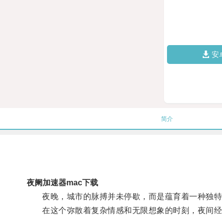
安
简介
夜阑加速器mac下载
夜晚，城市的脉搏并未停歇，而是蕴育着一种独特
在这个弥散着复杂情感和无限想象的时刻，夜间经