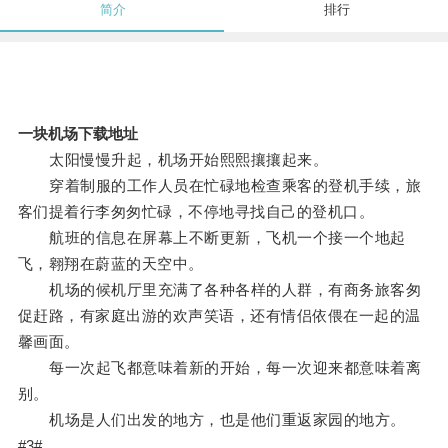
简介
排行
一块机场下载地址
太阳慢慢升起，机场开始熙熙攘攘起来。
穿着制服的工作人员在忙碌地检查乘客的登机手续，旅
客们提着行李匆匆忙碌，不停地寻找自己的登机口。
航班的信息在屏幕上不断更新，飞机一个接一个地起
飞，翱翔在蔚蓝的天空中。
机场的候机厅里充满了各种各样的人群，有商务旅客匆
促赶路，有家庭出游的欢声笑语，还有情侣依偎在一起的温
馨画面。
每一次起飞都意味着新的开始，每一次迎来都意味着离
别。
机场是人们出发的地方，也是他们重返家园的地方。
#3#