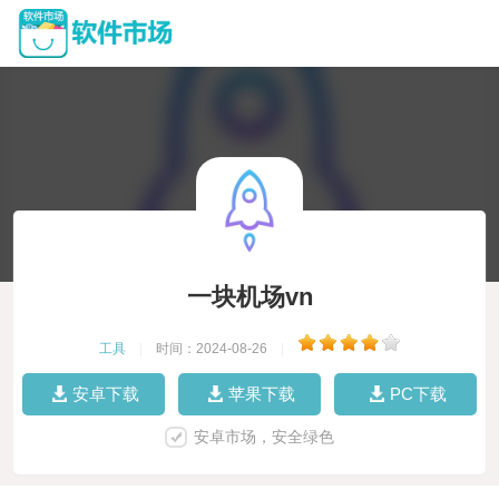
一块机场vn
工具
|
时间：2024-08-26
|
安卓下载
苹果下载
PC下载
安卓市场，安全绿色