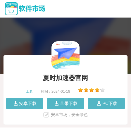
夏时加速器官网
工具
|
时间：2024-01-18
|
安卓下载
苹果下载
PC下载
安卓市场，安全绿色