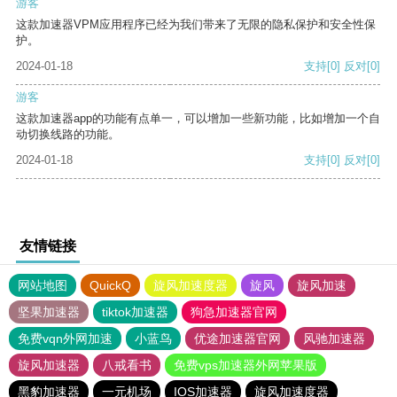
游客
这款加速器VPM应用程序已经为我们带来了无限的隐私保护和安全性保
护。
2024-01-18
支持
[0]
反对
[0]
游客
这款加速器app的功能有点单一，可以增加一些新功能，比如增加一个自
动切换线路的功能。
2024-01-18
支持
[0]
反对
[0]
友情链接
网站地图
QuickQ
旋风加速度器
旋风
旋风加速
坚果加速器
tiktok加速器
狗急加速器官网
免费vqn外网加速
小蓝鸟
优途加速器官网
风驰加速器
旋风加速器
八戒看书
免费vps加速器外网苹果版
黑豹加速器
一元机场
IOS加速器
旋风加速度器