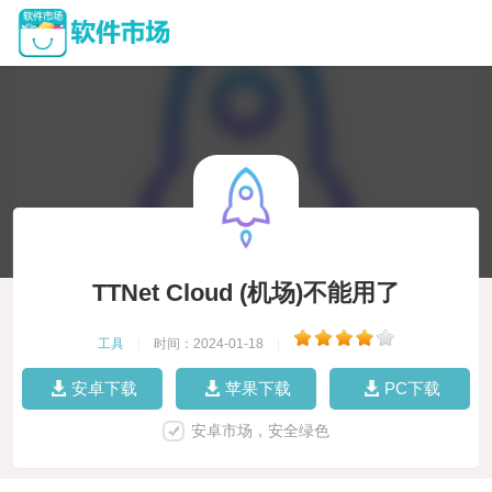
TTNet Cloud (机场)不能用了
工具
|
时间：2024-01-18
|
安卓下载
苹果下载
PC下载
安卓市场，安全绿色