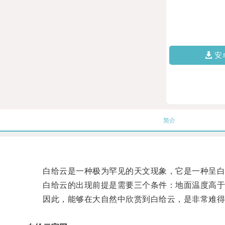
安
简介
白给云是一种极为罕见的天文现象，它是一种呈白
白给云的出现前提是需要三个条件：地面温度高于空
因此，能够在大自然中欣赏到白给云，是非常难得