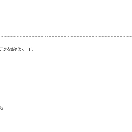
望开发者能够优化一下。
绩。