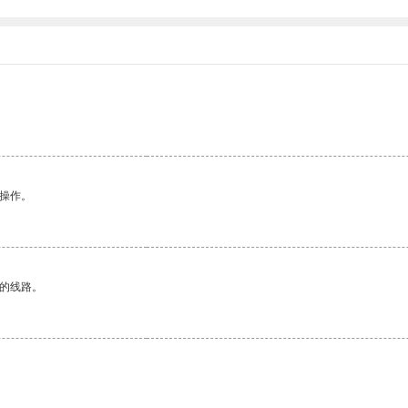
悉操作。
区的线路。