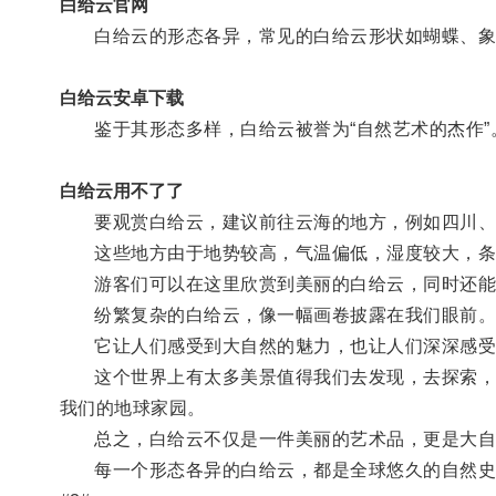
白给云官网
白给云的形态各异，常见的白给云形状如蝴蝶、象
白给云安卓下载
鉴于其形态多样，白给云被誉为“自然艺术的杰作”
白给云用不了了
要观赏白给云，建议前往云海的地方，例如四川、
这些地方由于地势较高，气温偏低，湿度较大，条
游客们可以在这里欣赏到美丽的白给云，同时还能
纷繁复杂的白给云，像一幅画卷披露在我们眼前
它让人们感受到大自然的魅力，也让人们深深感受
这个世界上有太多美景值得我们去发现，去探索，去
我们的地球家园。
总之，白给云不仅是一件美丽的艺术品，更是大自
每一个形态各异的白给云，都是全球悠久的自然史记