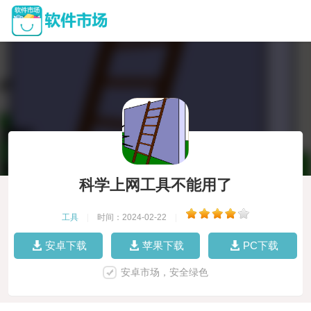
科学上网工具不能用了
工具
|
时间：2024-02-22
|
安卓下载
苹果下载
PC下载
安卓市场，安全绿色