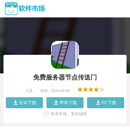
免费服务器节点传送门
工具
|
时间：2024-06-09
|
安卓下载
苹果下载
PC下载
安卓市场，安全绿色