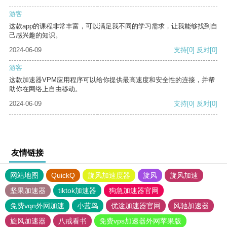
游客
这款app的课程非常丰富，可以满足我不同的学习需求，让我能够找到自
己感兴趣的知识。
2024-06-09
支持
[0]
反对
[0]
游客
这款加速器VPM应用程序可以给你提供最高速度和安全性的连接，并帮
助你在网络上自由移动。
2024-06-09
支持
[0]
反对
[0]
友情链接
网站地图
QuickQ
旋风加速度器
旋风
旋风加速
坚果加速器
tiktok加速器
狗急加速器官网
免费vqn外网加速
小蓝鸟
优途加速器官网
风驰加速器
旋风加速器
八戒看书
免费vps加速器外网苹果版