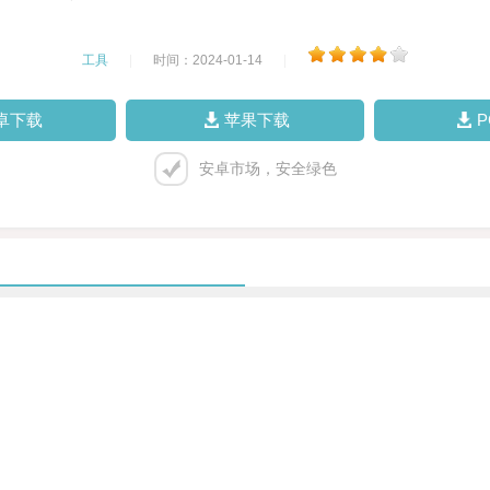
工具
|
时间：2024-01-14
|
卓下载
苹果下载
安卓市场，安全绿色