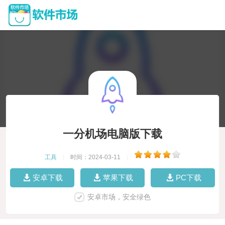
一分机场电脑版下载
工具
|
时间：2024-03-11
|
安卓下载
苹果下载
PC下载
安卓市场，安全绿色