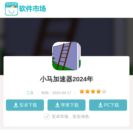
小马加速器2024年
工具
|
时间：2024-04-17
|
安卓下载
苹果下载
PC下载
安卓市场，安全绿色