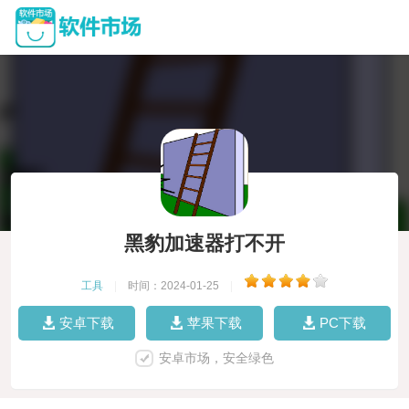
黑豹加速器打不开
工具
|
时间：2024-01-25
|
安卓下载
苹果下载
PC下载
安卓市场，安全绿色