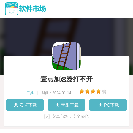
壹点加速器打不开
工具
|
时间：2024-01-14
|
安卓下载
苹果下载
PC下载
安卓市场，安全绿色